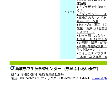
作品展
●「プラ板で生き物キ
う！」
15
（土）
●「ダンゴムシレース大
■高橋みのる 木であ
ちゃとゲーム展
■わらべ館 童謡・唱
先生 葛原しげる童謡
によせて～」
■わらべ館 おもちゃ
しき奇しき（くすし
■企画展「妖怪・幻獣
■令和８年度特別展「
件を解決せよ～」
■コミュニティプラザ
日本画・会見真琴 
鳥取県立生涯学習センター （県民ふれあい会館）
所在地 〒680-0846 鳥取市扇町21番地
電話：0857-21-2331 ファックス：0857-21-2267 E-Mail：
manabi@fu