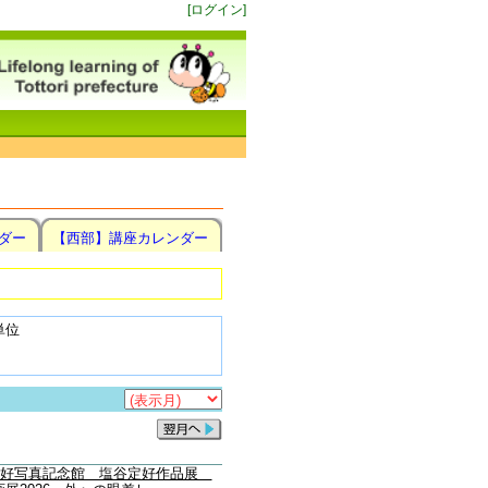
[ログイン]
ダー
【西部】講座カレンダー
単位
定好写真記念館 塩谷定好作品展