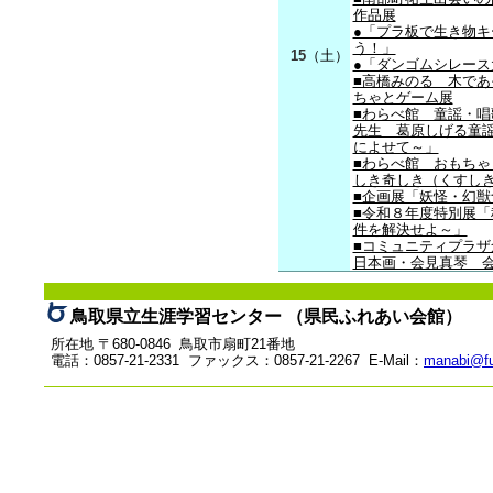
作品展
●「プラ板で生き物キ
う！」
15
（土）
●「ダンゴムシレース大
■高橋みのる 木であ
ちゃとゲーム展
■わらべ館 童謡・唱
先生 葛原しげる童謡
によせて～」
■わらべ館 おもちゃ
しき奇しき（くすし
■企画展「妖怪・幻獣
■令和８年度特別展「
件を解決せよ～」
■コミュニティプラザ
日本画・会見真琴 
鳥取県立生涯学習センター （県民ふれあい会館）
所在地 〒680-0846 鳥取市扇町21番地
電話：0857-21-2331 ファックス：0857-21-2267 E-Mail：
manabi@fu